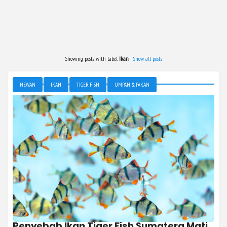
Showing posts with label
Ikan
.
Show all posts
HEWAN
IKAN
TIGER FISH
UMPAN & PAKAN
Penyebab Ikan Tiger Fish Sumatera Mati