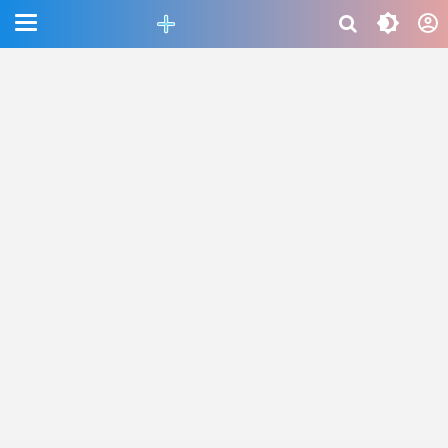
CEFAB5C880BF83A8B06661D6CAC33458