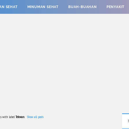
AN SEHAT
MINUMAN SEHAT
BUAH-BUAHAN
PENYAKIT
ts with label
Tekwan
.
Show all posts