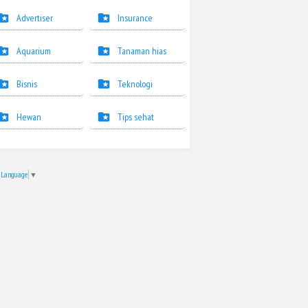
Advertiser
Insurance
Aquarium
Tanaman hias
Bisnis
Teknologi
Hewan
Tips sehat
t Language
▼