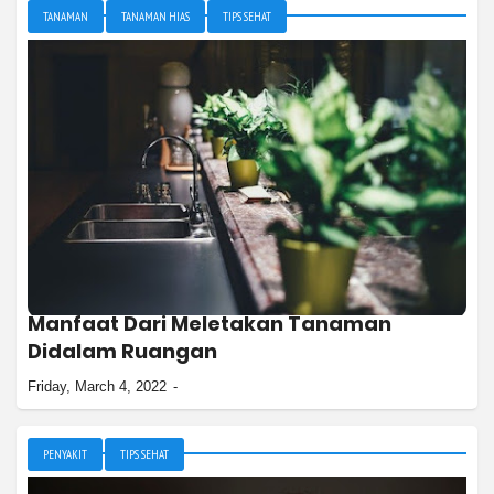
TANAMAN
TANAMAN HIAS
TIPS SEHAT
Manfaat Dari Meletakan Tanaman
Didalam Ruangan
Friday, March 4, 2022
PENYAKIT
TIPS SEHAT