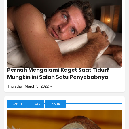
Pernah Mengalami Kaget Saat Tidur?
Mungkin ini Salah Satu Penyebabnya
Thursday, March 3, 2022
HAMSTER
HEWAN
TIPS SEHAT