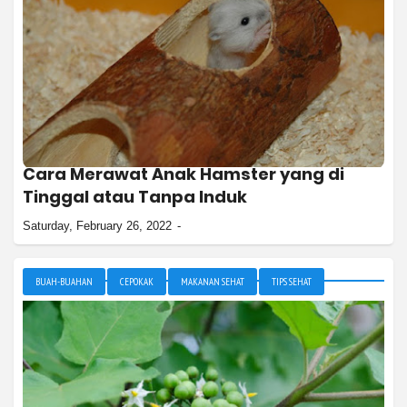
Cara Merawat Anak Hamster yang di
Tinggal atau Tanpa Induk
Saturday, February 26, 2022
BUAH-BUAHAN
CEPOKAK
MAKANAN SEHAT
TIPS SEHAT