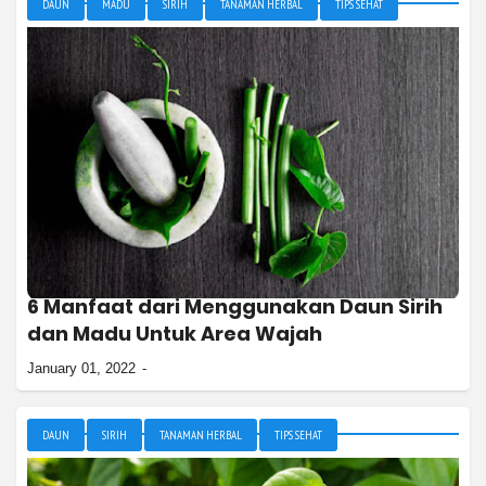
DAUN
MADU
SIRIH
TANAMAN HERBAL
TIPS SEHAT
6 Manfaat dari Menggunakan Daun Sirih
dan Madu Untuk Area Wajah
January 01, 2022
DAUN
SIRIH
TANAMAN HERBAL
TIPS SEHAT