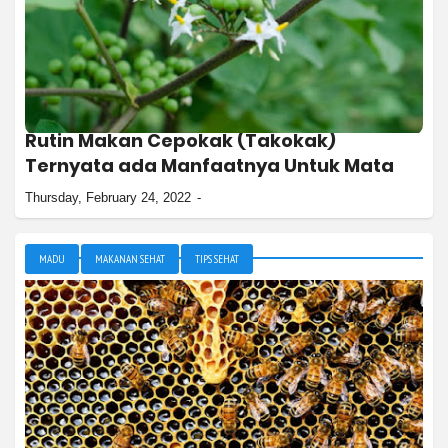
Rutin Makan Cepokak (Takokak)
Ternyata ada Manfaatnya Untuk Mata
Thursday, February 24, 2022
MADU
MAKANAN SEHAT
TIPS SEHAT