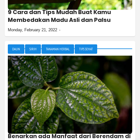
9 Cara dan Tips Mudah Buat Kamu
Membedakan Madu Asli dan Palsu
Monday, February 21, 2022
DAUN
SIRIH
TANAMAN HERBAL
TIPS SEHAT
Benarkan ada Manfaat dari Berendam di