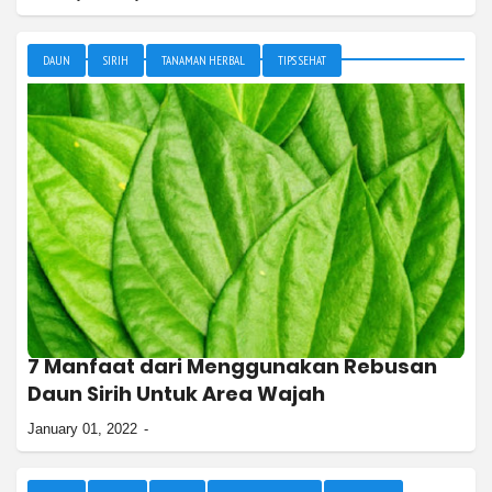
DAUN
SIRIH
TANAMAN HERBAL
TIPS SEHAT
7 Manfaat dari Menggunakan Rebusan
Daun Sirih Untuk Area Wajah
January 01, 2022