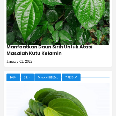
Manfaatkan Daun Sirih Untuk Atasi
Masalah Kutu Kelamin
January 01, 2022
DAUN
SIRIH
TANAMAN HERBAL
TIPS SEHAT