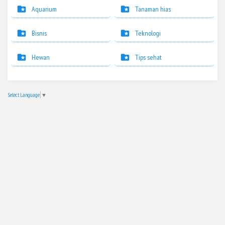
Aquarium
Tanaman hias
Bisnis
Teknologi
Hewan
Tips sehat
Select Language
▼