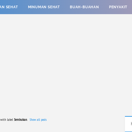
AN SEHAT
MINUMAN SEHAT
BUAH-BUAHAN
PENYAKIT
 with label
Sembukan
.
Show all posts