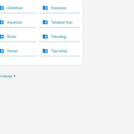
Advertiser
Insurance
Aquarium
Tanaman hias
Bisnis
Teknologi
Hewan
Tips sehat
t Language
▼