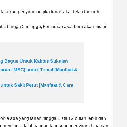
, lakukan penyiraman jika tunas akar telah tumbuh.
at 1 hingga 3 minggu, kemudian akar baru akan mulai
ng Bagus Untuk Kaktus Sukulen
moto / MSG) untuk Tomat [Manfaat &
ntuk Sakit Perut [Manfaat & Cara
tia ada yang tahan hingga 1 atau 2 bulan lebih dan
ng penting adalah jangan langsung menyiram tanaman