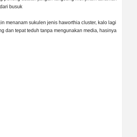
dari busuk
jin menanam sukulen jenis haworthia cluster, kalo lagi
ring dan tepat teduh tanpa mengunakan media, hasinya