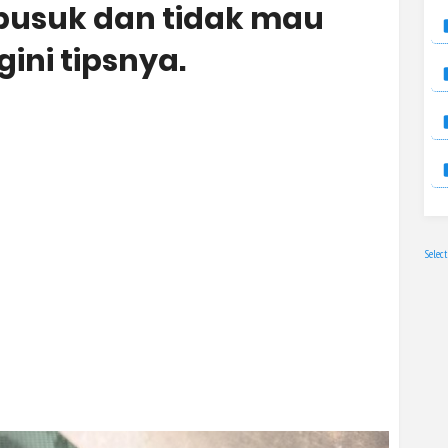
 busuk dan tidak mau
ini tipsnya.
Selec