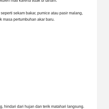
kulen mati karena tidak di tanam.
seperti sekam bakar, pumice atau pasir malang,
ntuk masa pertumbuhan akar baru.
g, hindari dari hujan dan terik matahari langsung.