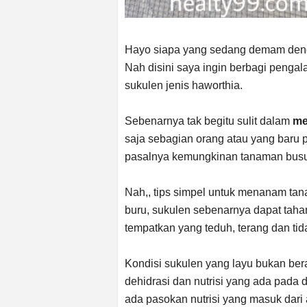
Hayo siapa yang sedang demam den
Nah disini saya ingin berbagi peng
sukulen jenis haworthia.
Sebenarnya tak begitu sulit dalam
m
saja sebagian orang atau yang baru 
pasalnya kemungkinan tanaman busuk
Nah,, tips simpel untuk menanam tana
buru, sukulen sebenarnya dapat tahan
tempatkan yang teduh, terang dan tid
Kondisi sukulen yang layu bukan ber
dehidrasi dan nutrisi yang ada pada 
ada pasokan nutrisi yang masuk dari 