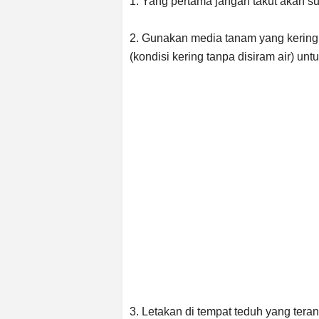
1. Yang pertama jangan takut akan su
2. Gunakan media tanam yang kering 
(kondisi kering tanpa disiram air) u
3. Letakan di tempat teduh yang teran