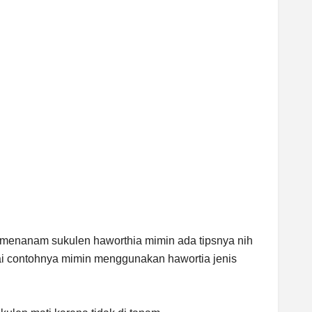
menanam sukulen haworthia mimin ada tipsnya nih
gai contohnya mimin menggunakan hawortia jenis