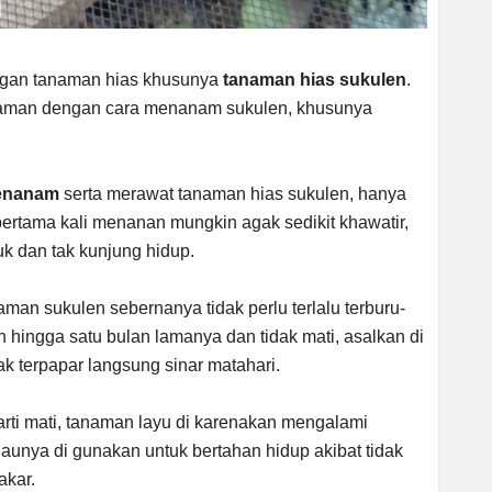
gan tanaman hias khusunya
tanaman hias sukulen
.
alaman dengan cara menanam sukulen, khusunya
enanam
serta merawat tanaman hias sukulen, hanya
pertama kali menanan mungkin agak sedikit khawatir,
 dan tak kunjung hidup.
man sukulen sebernanya tidak perlu terlalu terburu-
 hingga satu bulan lamanya dan tidak mati, asalkan di
ak terpapar langsung sinar matahari.
arti mati, tanaman layu di karenakan mengalami
daunya di gunakan untuk bertahan hidup akibat tidak
akar.