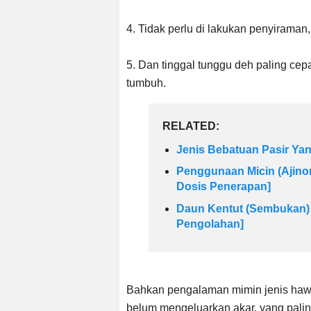
4. Tidak perlu di lakukan penyiraman
5. Dan tinggal tunggu deh paling cep
tumbuh.
RELATED:
Jenis Bebatuan Pasir Ya
Penggunaan Micin (Ajino
Dosis Penerapan]
Daun Kentut (Sembukan) u
Pengolahan]
Bahkan pengalaman mimin jenis hawor
belum mengeluarkan akar, yang pali