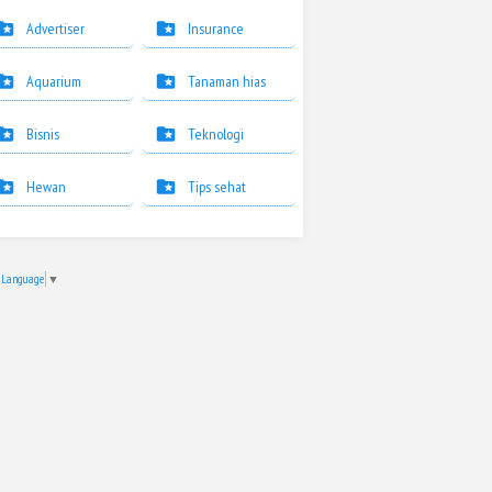
Advertiser
Insurance
Aquarium
Tanaman hias
Bisnis
Teknologi
Hewan
Tips sehat
t Language
▼