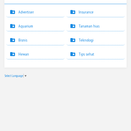
Advertiser
Insurance
Aquarium
Tanaman hias
Bisnis
Teknologi
Hewan
Tips sehat
Select Language
▼