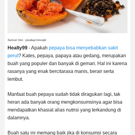
Sumver foto : pixabay/stevepb
Healty99
- Apakah
pepaya bisa menyebabkan sakit
perut
? Kates, pepaya, papaya atau gedang, merupakan
buah yang populer dan banyak di gemari. Hal ini karena
rasanya yang enak bercitarasa manis, berair serta
lembut.
Manfaat buah pepaya sudah tidak diragukan lagi, tak
heran ada banyak orang mengkonsumsinya agar bisa
mendapatkan khasiat alias nutrisi yang terkandung di
dalamnya.
Buah satu ini memang baik jika di konsumsi secara