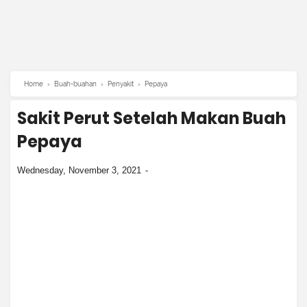
Home
›
Buah-buahan
›
Penyakit
›
Pepaya
Sakit Perut Setelah Makan Buah
Pepaya
Wednesday, November 3, 2021