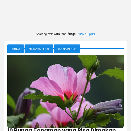
Showing posts with label
Bunga
.
Show all posts
BUNGA
MAKANAN SEHAT
TANAMAN HIAS
10 Bunga Tanaman yang Bisa Dimakan