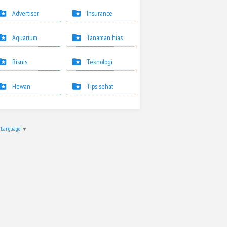
Advertiser
Insurance
Aquarium
Tanaman hias
Bisnis
Teknologi
Hewan
Tips sehat
t Language
▼