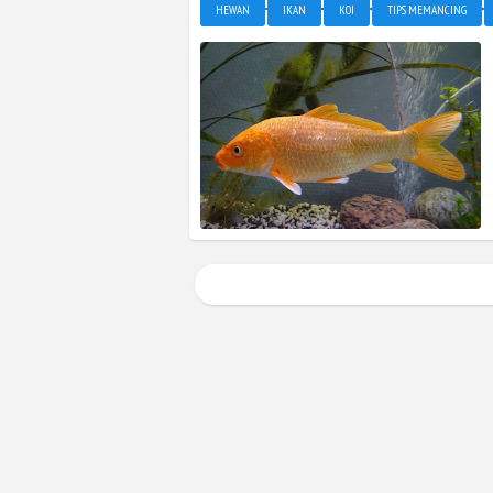
HEWAN
IKAN
KOI
TIPS MEMANCING