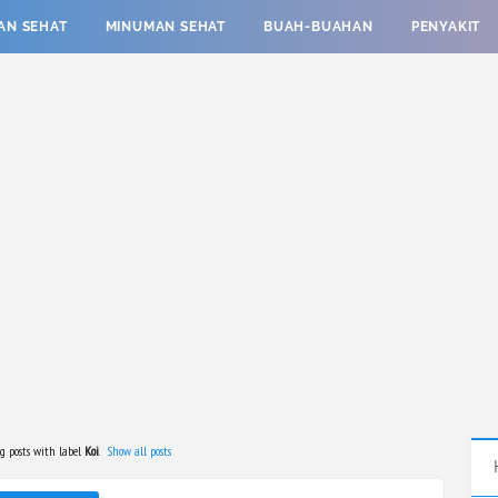
AN SEHAT
MINUMAN SEHAT
BUAH-BUAHAN
PENYAKIT
 posts with label
Koi
.
Show all posts