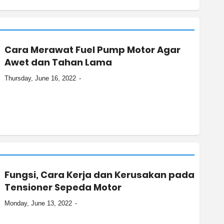
Cara Merawat Fuel Pump Motor Agar
Awet dan Tahan Lama
Thursday, June 16, 2022
Fungsi, Cara Kerja dan Kerusakan pada
Tensioner Sepeda Motor
Monday, June 13, 2022