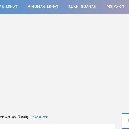
AN SEHAT
MINUMAN SEHAT
BUAH-BUAHAN
PENYAKIT
osts with label
Teknologi
.
Show all posts