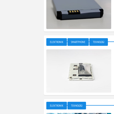
ELEKTRONIK
SMARTPHONE
TEKNOLOGI
ELEKTRONIK
TEKNOLOGI