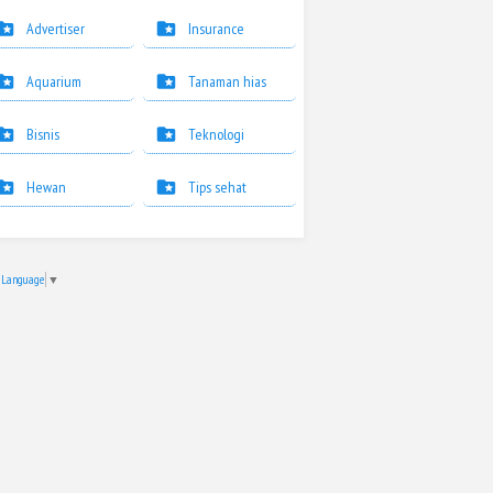
Advertiser
Insurance
Aquarium
Tanaman hias
Bisnis
Teknologi
Hewan
Tips sehat
t Language
▼