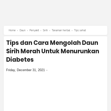
Home
›
Daun
›
Penyakit
›
Sirih
›
Tanaman herbal
›
Tips sehat
Tips dan Cara Mengolah Daun
Sirih Merah Untuk Menurunkan
Diabetes
Friday, December 31, 2021