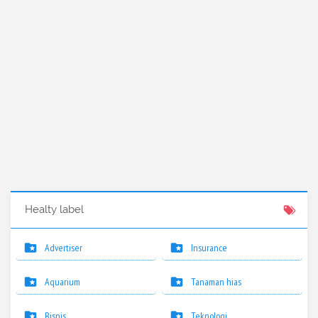
Healty label
Advertiser
Insurance
Aquarium
Tanaman hias
Bisnis
Teknologi