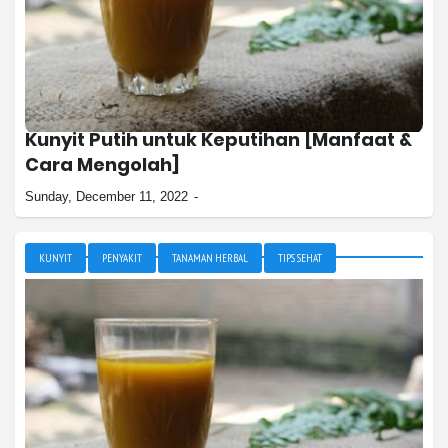
Kunyit Putih untuk Keputihan [Manfaat &
Cara Mengolah]
Sunday, December 11, 2022
KUNYIT
PENYAKIT
TANAMAN HERBAL
TIPS SEHAT