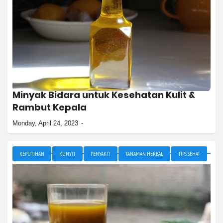
Minyak Bidara untuk Kesehatan Kulit &
Rambut Kepala
Monday, April 24, 2023
KEPUTIHAN
KUNYIT
PENYAKIT
TANAMAN HERBAL
TIPS SEHAT