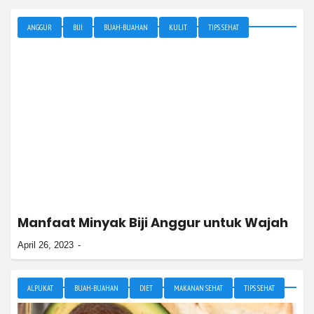
ANGGUR
BIJI
BUAH-BUAHAN
KULIT
TIPS SEHAT
Manfaat Minyak Biji Anggur untuk Wajah
April 26, 2023
ALPUKAT
BUAH-BUAHAN
DIET
MAKANAN SEHAT
TIPS SEHAT