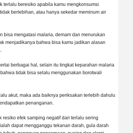
ak terlalu beresiko apabila kamu mengkonsumsi
tidak berlebihan, atau hanya sekedar meminum air
an bisa mengatasi malaria, demam dan menurukan
tidak menjadikanya bahwa bisa kamu jadikan alasan
.
rtai berbagai hal, selain itu tingkat keparahan malaria
 bahwa tidak bisa selalu menggunakan borotwali
erlalu akut, maka ada baiknya periksakan terlebih dahulu
 mendapatkan penanganan.
esiko efek samping negatif dari terlalu sering
 ialah dapat mengganggu tekanan darah, gula darah