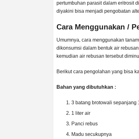
pertumbuhan parasit dalam eritrosit 
diyakini bisa menjadi pengobatan alt
Cara Menggunakan / P
Umumnya, cara menggunakan tana
dikonsumsi dalam bentuk air rebusan
kemudian air rebusan tersebut dimin
Berikut cara pengolahan yang bisa k
Bahan yang dibutuhkan :
3 batang brotowali sepanjang 
1 liter air
Panci rebus
Madu secukupnya