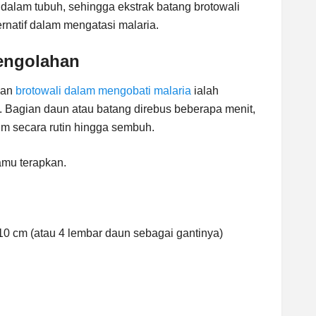
didalam tubuh, sehingga ekstrak batang brotowali
ernatif dalam mengatasi malaria.
engolahan
man
brotowali dalam mengobati malaria
ialah
. Bagian daun atau batang direbus beberapa menit,
um secara rutin hingga sembuh.
amu terapkan.
10 cm (atau 4 lembar daun sebagai gantinya)