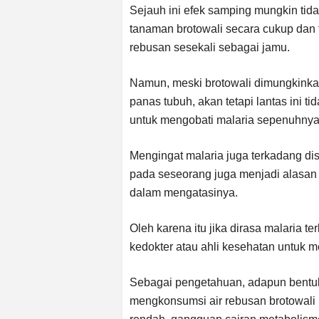
Sejauh ini efek samping mungkin tid
tanaman brotowali secara cukup dan 
rebusan sesekali sebagai jamu.
Namun, meski brotowali dimungkink
panas tubuh, akan tetapi lantas ini 
untuk mengobati malaria sepenuhnya
Mengingat malaria juga terkadang dise
pada seseorang juga menjadi alasan
dalam mengatasinya.
Oleh karena itu jika dirasa malaria t
kedokter atau ahli kesehatan untuk
Sebagai pengetahuan, adapun bentuk r
mengkonsumsi air rebusan brotowali