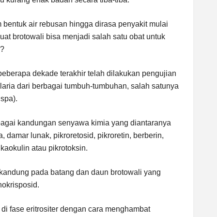
bentuk air rebusan hingga dirasa penyakit mulai
at brotowali bisa menjadi salah satu obat untuk
i?
beberapa dekade terakhir telah dilakukan pengujian
aria dari berbagai tumbuh-tumbuhan, salah satunya
ispa).
bagai kandungan senyawa kimia yang diantaranya
a, damar lunak, pikroretosid, pikroretin, berberin,
kaokulin atau pikrotoksin.
rkandung pada batang dan daun brotowali yang
nokrisposid.
a di fase eritrositer dengan cara menghambat