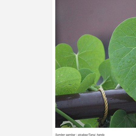
Sumber gambar : pixabay/Tanuj_handa