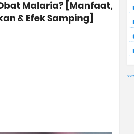
Obat Malaria? [Manfaat,
an & Efek Samping]
Selec