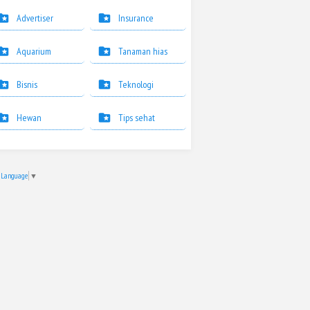
Advertiser
Insurance
Aquarium
Tanaman hias
Bisnis
Teknologi
Hewan
Tips sehat
t Language
▼