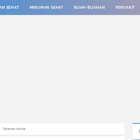
AN SEHAT
MINUMAN SEHAT
BUAH-BUAHAN
PENYAKIT
›
Tanaman herbal