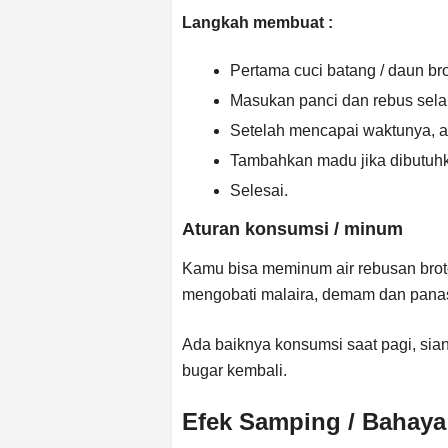
Langkah membuat :
Pertama cuci batang / daun bro
Masukan panci dan rebus sela
Setelah mencapai waktunya, a
Tambahkan madu jika dibutuh
Selesai.
Aturan konsumsi / minum
Kamu bisa meminum air rebusan broto
mengobati malaira, demam dan panas
Ada baiknya konsumsi saat pagi, sia
bugar kembali.
Efek Samping / Bahaya