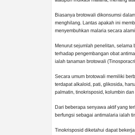
Biasanya brotowali dikonsumsi dalam 
menghilang. Lantas apakah ini membu
menyembuhkan malaria secara alam
Menurut sejumlah penelitan, selama 
terhadap pengembangan obat antimal
ialah tanaman brotowali (Tinosporacr
Secara umum brotowali memiliki ber
terdapat alkaloid, pati, glikosida, hars
palmatin, tinokrisposid, kolumbin dan 
Dari beberapa senyawa aktif yang te
berfungsi sebagai antimalaria ialah ti
Tinokrisposid diketahui dapat bekerj