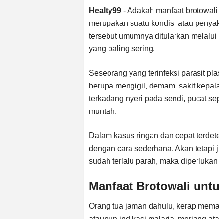
Healty99
- Adakah manfaat brotowali
merupakan suatu kondisi atau penyak
tersebut umumnya ditularkan melalui
yang paling sering.
Seseorang yang terinfeksi parasit p
berupa mengigil, demam, sakit kepala,
terkadang nyeri pada sendi, pucat se
muntah.
Dalam kasus ringan dan cepat terdete
dengan cara sederhana. Akan tetapi j
sudah terlalu parah, maka diperluka
Manfaat Brotowali untu
Orang tua jaman dahulu, kerap mema
ataupun indikasi malaria, meriang at