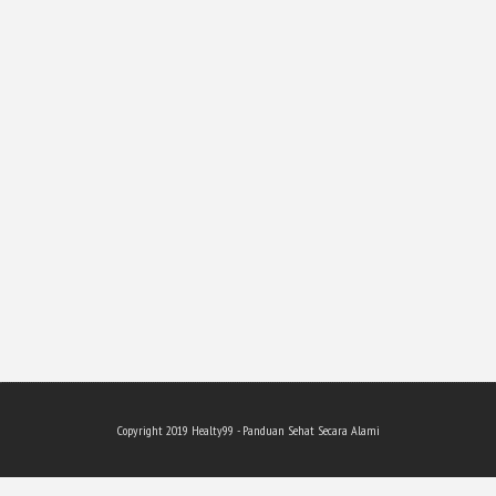
Copyright 201
9
Healty99 - Panduan Sehat Secara Alami