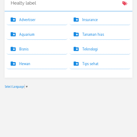
Healty label
Advertiser
Insurance
Aquarium
Tanaman hias
Bisnis
Teknologi
Hewan
Tips sehat
Select Language
▼