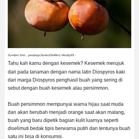
Sumber foto : pixabay/JamesDeMers Healty99 -
Tahu kah kamu dengan kesemek? Kesemek merujuk
dari pada tanaman dengan nama latin Diospyros kaki
dari marga Diospyros penghasil buah yang sering di
sebut dengan buah kesemek atau persimmon.
Buah persimmon mempunyai warna hijau saat muda
dan akan berubah menjadi orange saat akan matang,
buah yang baru dipetik bagian kulit luarnya seperti
diselimuti bedak tipis berwarna putih dan tentunya buah
satu ini bisa di konsumsi.