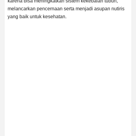
karena bisa meningkatkan sistem kekebalan tubuh,
melancarkan pencernaan serta menjadi asupan nutiris
yang baik untuk kesehatan.