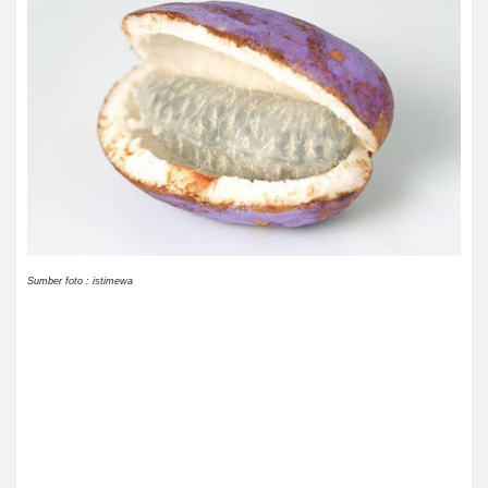
Sumber foto : istimewa