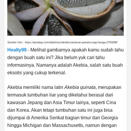
Sumber foto : https://pixabay.com/id/photos/akebia-tanaman-quinata-ungu-bunga-2763288/
Healty99
- Melihat gambarnya apakah kamu sudah tahu
dengan buah satu ini? Jika belum yuk cari tahu
informasinya. Namanya adalah Akebia, salah satu buah
eksotis yang cukup terkenal.
Akebia memiliki nama latin
Akebia quinata
, merupakan
termasuk tumbuhan liar yang diketahui berasal dari
kawasan Jepang dan Asia Timur lainya, seperti Cina
dan Korea. Akan tetapi tumbuhan satu ini juga bisa
dijumpai di Amerika Serikat bagian timur dari Georgia
hingga Michigan dan Massachusetts, namun dengan