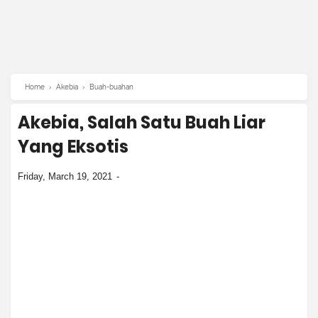
Home
›
Akebia
›
Buah-buahan
Akebia, Salah Satu Buah Liar
Yang Eksotis
Friday, March 19, 2021