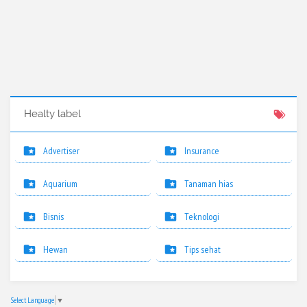
Healty label
Advertiser
Insurance
Aquarium
Tanaman hias
Bisnis
Teknologi
Hewan
Tips sehat
Select Language
▼