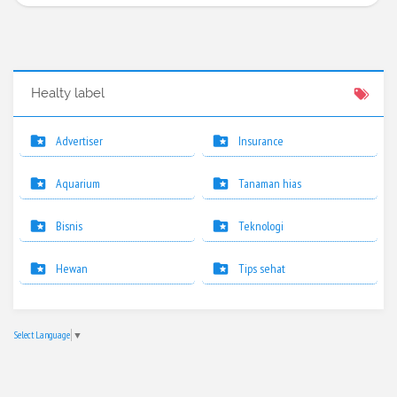
Healty label
Advertiser
Insurance
Aquarium
Tanaman hias
Bisnis
Teknologi
Hewan
Tips sehat
Select Language
▼