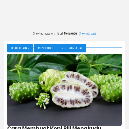
Showing posts with label
Mengkudu
.
Show all posts
BUAH-BUAHAN
MENGKUDU
MINUMAN SEHAT
Cara Membuat Kopi Biji Mengkudu