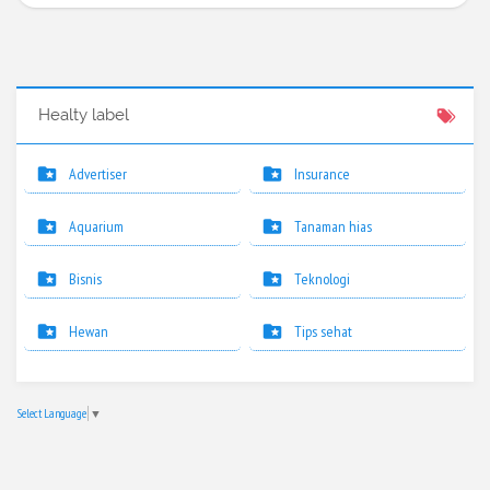
Healty label
Advertiser
Insurance
Aquarium
Tanaman hias
Bisnis
Teknologi
Hewan
Tips sehat
Select Language
▼