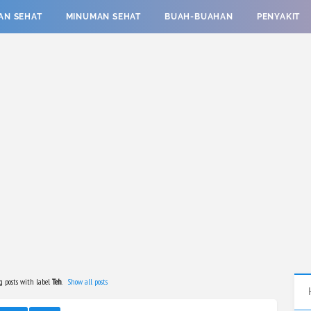
AN SEHAT
MINUMAN SEHAT
BUAH-BUAHAN
PENYAKIT
 posts with label
Teh
.
Show all posts