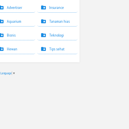
Advertiser
Insurance
Aquarium
Tanaman hias
Bisnis
Teknologi
Hewan
Tips sehat
t Language
▼