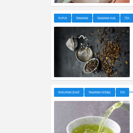
PUPUK
TANAMAN
TANAMAN HIAS
TEH
MINUMAN SEHAT
TANAMAN HERBAL
TEH