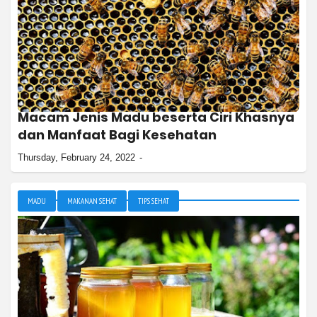
Macam Jenis Madu beserta Ciri Khasnya
dan Manfaat Bagi Kesehatan
Thursday, February 24, 2022
MADU
MAKANAN SEHAT
TIPS SEHAT