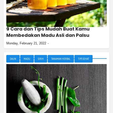
9 Cara dan Tips Mudah Buat Kamu
Membedakan Madu Asli dan Palsu
Monday, February 21, 2022
DAUN
MADU
SIRIH
TANAMAN HERBAL
TIPS SEHAT