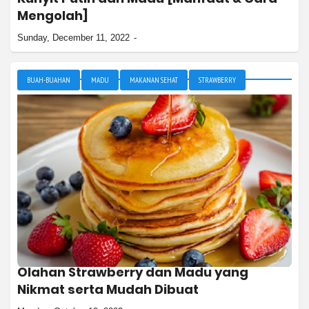
Mengolah]
Sunday, December 11, 2022
BUAH-BUAHAN
MADU
MAKANAN SEHAT
STRAWBERRY
Olahan Strawberry dan Madu yang
Nikmat serta Mudah Dibuat