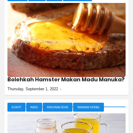
Bolehkah Hamster Makan Madu Manuka?
Thursday, September 1, 2022
KUNYIT
MADU
MINUMAN SEHAT
TANAMAN HERBAL