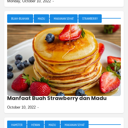
Monday, October 10, 2022
BUAH-BUAHAN
MADU
MAKANAN SEHAT
STRAWBERRY
TIPS SEHAT
Manfaat Buah Strawberry dan Madu
October 10, 2022
HAMSTER
HEWAN
MADU
MAKANAN SEHAT