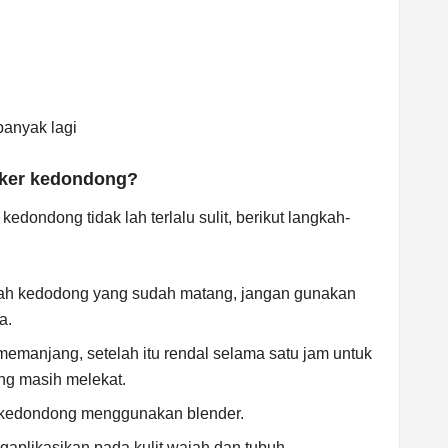
anyak lagi
ker kedondong?
edondong tidak lah terlalu sulit, berikut langkah-
ah kedodong yang sudah matang, jangan gunakan
a.
 memanjang, setelah itu rendal selama satu jam untuk
ng masih melekat.
 kedondong menggunakan blender.
aplikasikan pada kulit wajah dan tubuh.