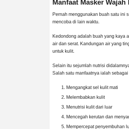
Manfaat Masker Wajah
Pernah menggunakan buah satu ini s
mencoba di lain waktu.
Kedondong adalah buah yang kaya akan
air dan serat. Kandungan air yang t
untuk kulit.
Selain itu sejumlah nutrisi didalamnya
Salah satu manfaatnya ialah sebagai b
Mengangkat sel kulit mati
Melembabkan kulit
Menutrisi kulit dari luar
Mencegah kerutan dan menyam
Mempercepat penyembuhan l