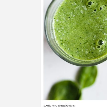
Sumber foto : pixabay/kkolosov