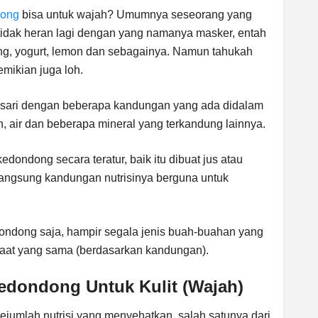
dong
bisa untuk wajah? Umumnya seseorang yang
i tidak heran lagi dengan yang namanya masker, entah
ng, yogurt, lemon dan sebagainya. Namun tahukah
emikian juga loh.
sari dengan beberapa kandungan yang ada didalam
an, air dan beberapa mineral yang terkandung lainnya.
ndong secara teratur, baik itu dibuat jus atau
langsung kandungan nutrisinya berguna untuk
ondong saja, hampir segala jenis buah-buahan yang
faat yang sama (berdasarkan kandungan).
edondong Untuk Kulit (Wajah)
ejumlah nutrisi yang menyehatkan, salah satunya dari