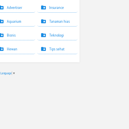
Advertiser
Insurance
Aquarium
Tanaman hias
Bisnis
Teknologi
Hewan
Tips sehat
t Language
▼