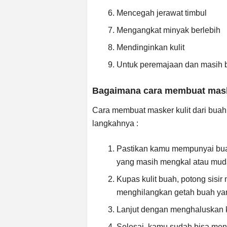
Mencegah jerawat timbul
Mengangkat minyak berlebih
Mendinginkan kulit
Untuk peremajaan dan masih b
Bagaimana cara membuat mas
Cara membuat masker kulit dari buah k
langkahnya :
Pastikan kamu mempunyai bu
yang masih mengkal atau mud
Kupas kulit buah, potong sisir
menghilangkan getah buah ya
Lanjut dengan menghaluskan
Selesai, kamu sudah bisa meng