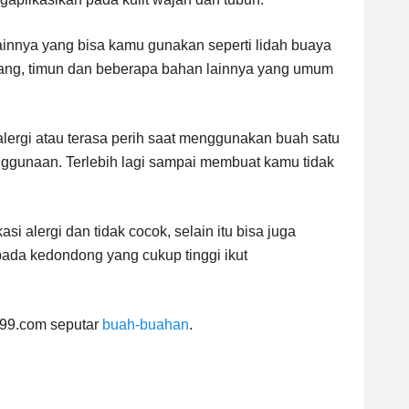
nnya yang bisa kamu gunakan seperti lidah buaya
oang, timun dan beberapa bahan lainnya yang umum
alergi atau terasa perih saat menggunakan buah satu
enggunaan. Terlebih lagi sampai membuat kamu tidak
asi alergi dan tidak cocok, selain itu bisa juga
da kedondong yang cukup tinggi ikut
ty99.com seputar
buah-buahan
.