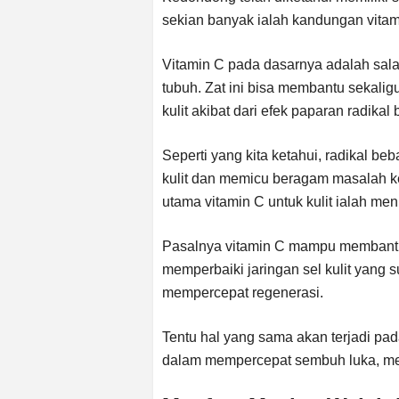
sekian banyak ialah kandungan vitam
Vitamin C pada dasarnya adalah sala
tubuh. Zat ini bisa membantu sekalig
kulit akibat dari efek paparan radikal
Seperti yang kita ketahui, radikal 
kulit dan memicu beragam masalah k
utama vitamin C untuk kulit ialah me
Pasalnya vitamin C mampu membantu
memperbaiki jaringan sel kulit yang 
mempercepat regenerasi.
Tentu hal yang sama akan terjadi pad
dalam mempercepat sembuh luka, meng