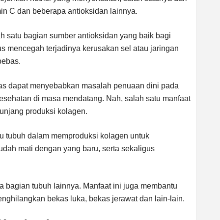
in C dan beberapa antioksidan lainnya.
h satu bagian sumber antioksidan yang baik bagi
us mencegah terjadinya kerusakan sel atau jaringan
 bebas.
bebas dapat menyebabkan masalah penuaan dini pada
esehatan di masa mendatang. Nah, salah satu manfaat
nunjang produksi kolagen.
 tubuh dalam memproduksi kolagen untuk
sudah mati dengan yang baru, serta sekaligus
a bagian tubuh lainnya. Manfaat ini juga membantu
hilangkan bekas luka, bekas jerawat dan lain-lain.