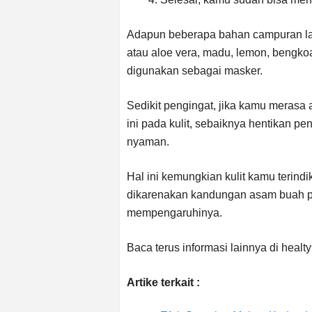
Adapun beberapa bahan campuran lai
atau aloe vera, madu, lemon, bengk
digunakan sebagai masker.
Sedikit pengingat, jika kamu merasa 
ini pada kulit, sebaiknya hentikan p
nyaman.
Hal ini kemungkian kulit kamu terindik
dikarenakan kandungan asam buah pa
mempengaruhinya.
Baca terus informasi lainnya di heal
Artike terkait :