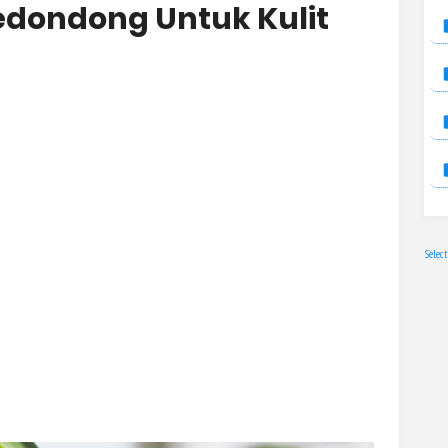
dondong Untuk Kulit
Selec