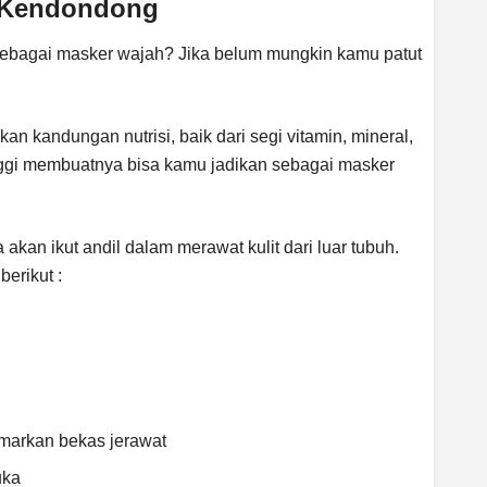
 Kendondong
ebagai masker wajah? Jika belum mungkin kamu patut
 kandungan nutrisi, baik dari segi vitamin, mineral,
inggi membuatnya bisa kamu jadikan sebagai masker
 akan ikut andil dalam merawat kulit dari luar tubuh.
erikut :
arkan bekas jerawat
uka