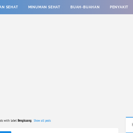
AN SEHAT
MINUMAN SEHAT
BUAH-BUAHAN
PENYAKIT
sts with label
Bengkuang
.
Show all posts