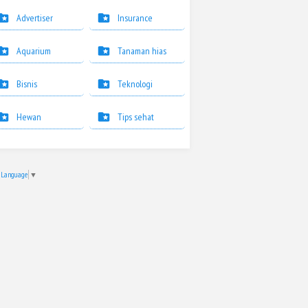
Advertiser
Insurance
Aquarium
Tanaman hias
Bisnis
Teknologi
Hewan
Tips sehat
t Language
▼