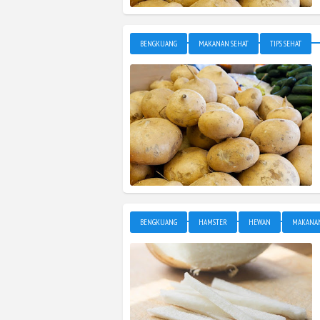
BENGKUANG
MAKANAN SEHAT
TIPS SEHAT
BENGKUANG
HAMSTER
HEWAN
MAKANAN