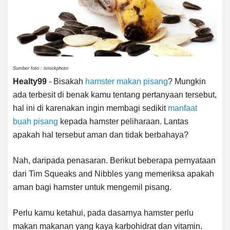
Sumber foto : istockphoto
Healty99
- Bisakah
hamster makan pisang
? Mungkin
ada terbesit di benak kamu tentang pertanyaan tersebut,
hal ini di karenakan ingin membagi sedikit
manfaat
buah pisang
kepada hamster peliharaan. Lantas
apakah hal tersebut aman dan tidak berbahaya?
Nah, daripada penasaran. Berikut beberapa pernyataan
dari Tim Squeaks and Nibbles yang memeriksa apakah
aman bagi hamster untuk mengemil pisang.
Perlu kamu ketahui, pada dasarnya hamster perlu
makan makanan yang kaya karbohidrat dan vitamin.