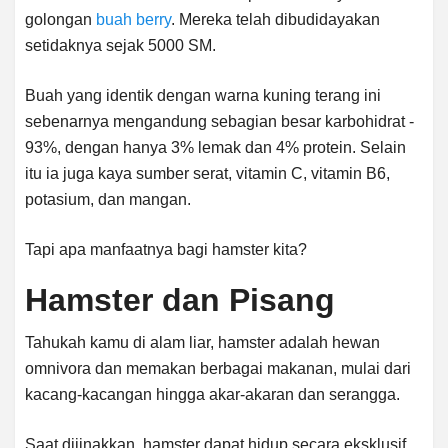
golongan
buah berry
. Mereka telah dibudidayakan
setidaknya sejak 5000 SM.
Buah yang identik dengan warna kuning terang ini
sebenarnya mengandung sebagian besar karbohidrat -
93%, dengan hanya 3% lemak dan 4% protein. Selain
itu ia juga kaya sumber serat, vitamin C, vitamin B6,
potasium, dan mangan.
Tapi apa manfaatnya bagi hamster kita?
Hamster dan Pisang
Tahukah kamu di alam liar, hamster adalah hewan
omnivora dan memakan berbagai makanan, mulai dari
kacang-kacangan hingga akar-akaran dan serangga.
Saat dijinakkan, hamster dapat hidup secara eksklusif