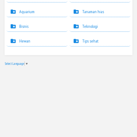
Aquarium
Tanaman hias
Bisnis
Teknologi
Hewan
Tips sehat
Select Language
▼