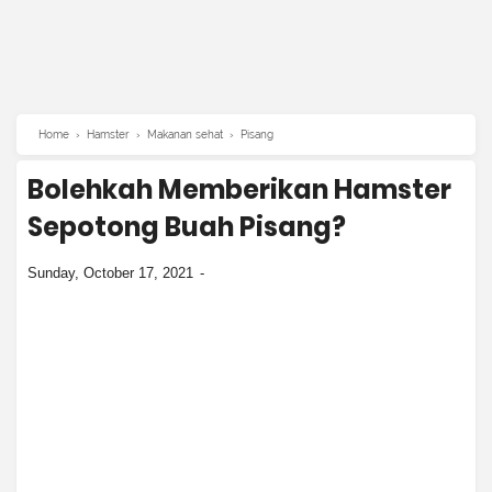
Home
›
Hamster
›
Makanan sehat
›
Pisang
Bolehkah Memberikan Hamster
Sepotong Buah Pisang?
Sunday, October 17, 2021