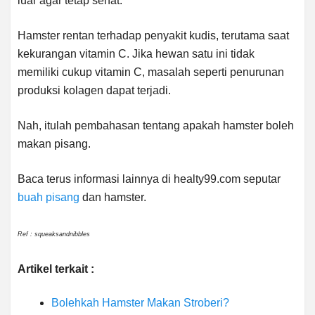
luar agar tetap sehat.
Hamster rentan terhadap penyakit kudis, terutama saat
kekurangan vitamin C. Jika hewan satu ini tidak
memiliki cukup vitamin C, masalah seperti penurunan
produksi kolagen dapat terjadi.
Nah, itulah pembahasan tentang apakah hamster boleh
makan pisang.
Baca terus informasi lainnya di healty99.com seputar
buah pisang
dan hamster.
Ref : squeaksandnibbles
Artikel terkait :
Bolehkah Hamster Makan Stroberi?