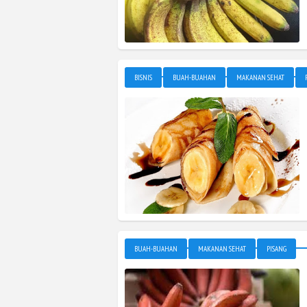
BISNIS
BUAH-BUAHAN
MAKANAN SEHAT
BUAH-BUAHAN
MAKANAN SEHAT
PISANG