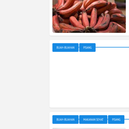
BUAH-BUAHAN
PISANG
BUAH-BUAHAN
MAKANAN SEHAT
PISANG