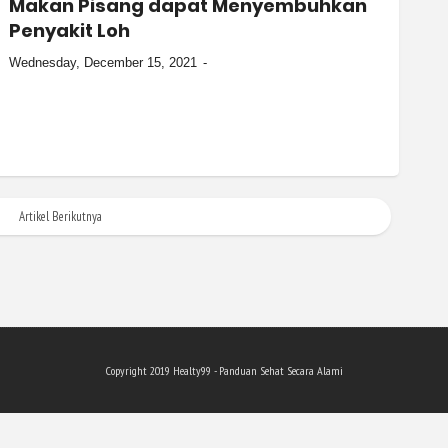
Makan Pisang dapat Menyembuhkan
Penyakit Loh
Wednesday, December 15, 2021
Artikel Berikutnya
Copyright 201
9
Healty99 - Panduan Sehat Secara Alami