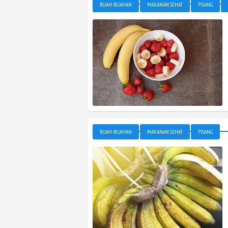
BUAH-BUAHAN
MAKANAN SEHAT
PISANG
BUAH-BUAHAN
MAKANAN SEHAT
PISANG