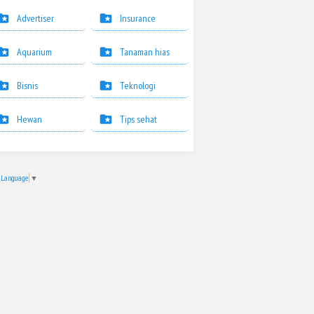
Advertiser
Insurance
Aquarium
Tanaman hias
Bisnis
Teknologi
Hewan
Tips sehat
t Language
▼