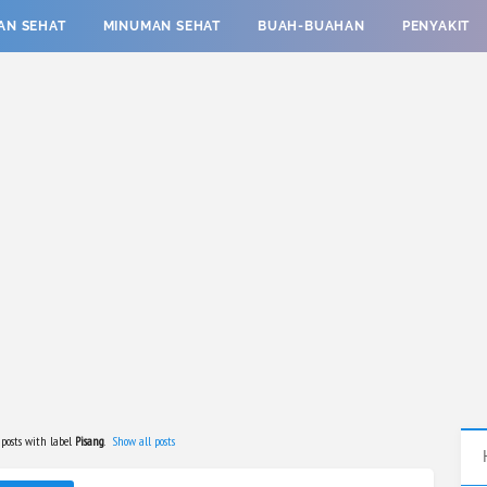
AN SEHAT
MINUMAN SEHAT
BUAH-BUAHAN
PENYAKIT
posts with label
Pisang
.
Show all posts