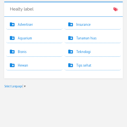
Healty label
Advertiser
Insurance
Aquarium
Tanaman hias
Bisnis
Teknologi
Hewan
Tips sehat
Select Language
▼