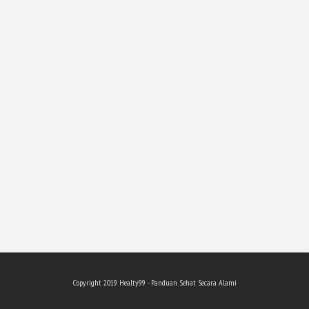
Copyright 201
9
Healty99 - Panduan Sehat Secara Alami